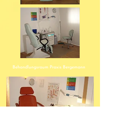
Behandlungsraum Praxis Bergemann