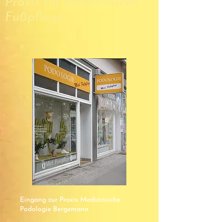
Praxis für Medizinische
Fußpflege
Eingang zur Praxis Medizinische
Podologie Bergemann